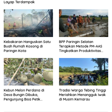
Layap Terdampak
Kebakaran Hanguskan Satu
BPP Paringin Selatan
Buah Rumah Kosong di
Terapkan Metode PM-AAS
Paringin Kota
Tingkatkan Produktivitas
Padi Balangan
Kebun Melon Perdana di
Tradisi Warga Tebing Tinggi
Desa Bungin Dibuka,
Meriahkan Menangguk Iwak
Pengunjung Bisa Petik
di Musim Kemarau
Langsung dari Pohon