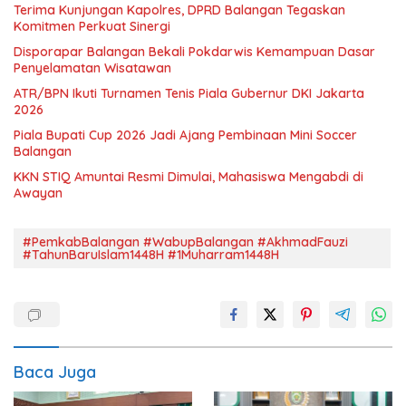
Terima Kunjungan Kapolres, DPRD Balangan Tegaskan
Komitmen Perkuat Sinergi
Disporapar Balangan Bekali Pokdarwis Kemampuan Dasar
Penyelamatan Wisatawan
ATR/BPN Ikuti Turnamen Tenis Piala Gubernur DKI Jakarta
2026
Piala Bupati Cup 2026 Jadi Ajang Pembinaan Mini Soccer
Balangan
KKN STIQ Amuntai Resmi Dimulai, Mahasiswa Mengabdi di
Awayan
#PemkabBalangan #WabupBalangan #AkhmadFauzi
#TahunBaruIslam1448H #1Muharram1448H
Baca Juga