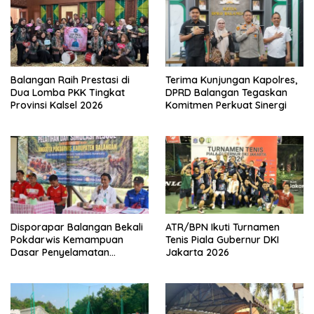
Balangan Raih Prestasi di
Terima Kunjungan Kapolres,
Dua Lomba PKK Tingkat
DPRD Balangan Tegaskan
Provinsi Kalsel 2026
Komitmen Perkuat Sinergi
Disporapar Balangan Bekali
ATR/BPN Ikuti Turnamen
Pokdarwis Kemampuan
Tenis Piala Gubernur DKI
Dasar Penyelamatan
Jakarta 2026
Wisatawan