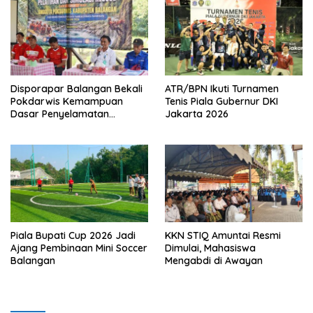
Disporapar Balangan Bekali
ATR/BPN Ikuti Turnamen
Pokdarwis Kemampuan
Tenis Piala Gubernur DKI
Dasar Penyelamatan
Jakarta 2026
Wisatawan
Piala Bupati Cup 2026 Jadi
KKN STIQ Amuntai Resmi
Ajang Pembinaan Mini Soccer
Dimulai, Mahasiswa
Balangan
Mengabdi di Awayan