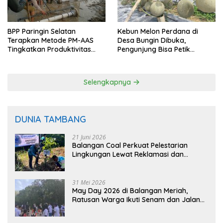
BPP Paringin Selatan
Kebun Melon Perdana di
Terapkan Metode PM-AAS
Desa Bungin Dibuka,
Tingkatkan Produktivitas
Pengunjung Bisa Petik
Padi Balangan
Langsung dari Pohon
Selengkapnya
DUNIA TAMBANG
21 Juni 2026
Balangan Coal Perkuat Pelestarian
Lingkungan Lewat Reklamasi dan
BASARUAN
31 Mei 2026
May Day 2026 di Balangan Meriah,
Ratusan Warga Ikuti Senam dan Jalan
Sehat