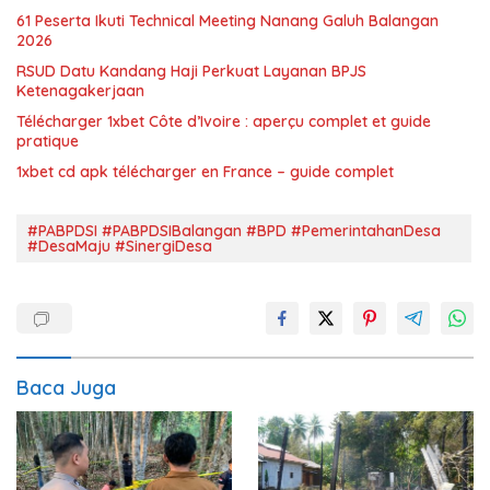
61 Peserta Ikuti Technical Meeting Nanang Galuh Balangan
2026
RSUD Datu Kandang Haji Perkuat Layanan BPJS
Ketenagakerjaan
Télécharger 1xbet Côte d’Ivoire : aperçu complet et guide
pratique
1xbet cd apk télécharger en France – guide complet
#PABPDSI #PABPDSIBalangan #BPD #PemerintahanDesa
#DesaMaju #SinergiDesa
Baca Juga