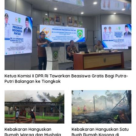
Ketua Komisi II DPR RI Tawarkan Beasiswa Gratis Bagi Putra-
Putri Balangan ke Tiongkok
Kebakaran Hanguskan
Kebakaran Hanguskan Satu
Rumah Warga dan Mushala
Buah Rumah Kosong di