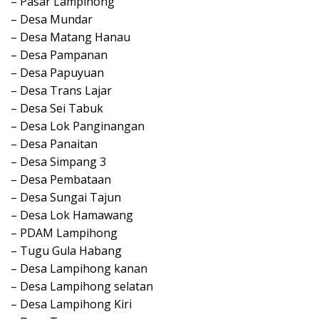
– Pasar Lampihong
– Desa Mundar
– Desa Matang Hanau
– Desa Pampanan
– Desa Papuyuan
– Desa Trans Lajar
– Desa Sei Tabuk
– Desa Lok Panginangan
– Desa Panaitan
– Desa Simpang 3
– Desa Pembataan
– Desa Sungai Tajun
– Desa Lok Hamawang
– PDAM Lampihong
– Tugu Gula Habang
– Desa Lampihong kanan
– Desa Lampihong selatan
– Desa Lampihong Kiri