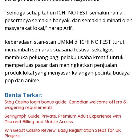
“Semoga setiap tahun ICHI NO FEST semakin ramai,
pesertanya semakin banyak, dan semakin diminati oleh
masyarakat lokal,” harap Arif.
Keberadaan stan-stan UMKM di ICHI NO FEST turut
menambah semarak suasana festival sekaligus
membuka peluang bagi pelaku usaha kreatif untuk
memperluas pasar dan meningkatkan penjualan
produk lokal yang menyasar kalangan pecinta budaya
pop dan anime.
Berita Terkait
Stay Casino login bonus guide: Canadian welcome offers &
wagering requirements
Serinymph Guide: Private, Premium Adult Experience with
Discreet Billing and Mobile Access
Win Beast Casino Review: Easy Registration Steps for UK
Players