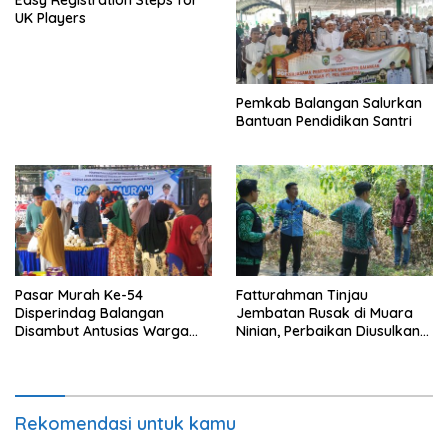
Easy Registration Steps for
UK Players
Pemkab Balangan Salurkan
Bantuan Pendidikan Santri
Pasar Murah Ke-54
Fatturahman Tinjau
Disperindag Balangan
Jembatan Rusak di Muara
Disambut Antusias Warga
Ninian, Perbaikan Diusulkan
Lamida
Masuk Anggaran 2027
Rekomendasi untuk kamu