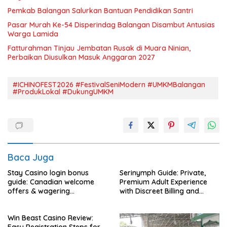
Pemkab Balangan Salurkan Bantuan Pendidikan Santri
Pasar Murah Ke-54 Disperindag Balangan Disambut Antusias
Warga Lamida
Fatturahman Tinjau Jembatan Rusak di Muara Ninian,
Perbaikan Diusulkan Masuk Anggaran 2027
#ICHINOFEST2026 #FestivalSeniModern #UMKMBalangan
#ProdukLokal #DukungUMKM
Baca Juga
Stay Casino login bonus
Serinymph Guide: Private,
guide: Canadian welcome
Premium Adult Experience
offers & wagering
with Discreet Billing and
requirements
Mobile Access
Win Beast Casino Review: