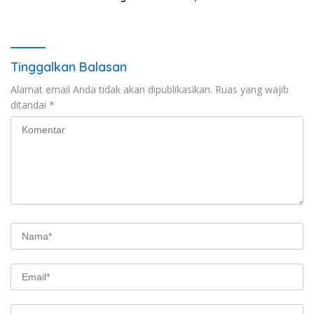
Lamida
Masuk Anggaran 2027
Tinggalkan Balasan
Alamat email Anda tidak akan dipublikasikan.
Ruas yang wajib
ditandai
*