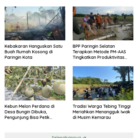
Kebakaran Hanguskan Satu
BPP Paringin Selatan
Buah Rumah Kosong di
Terapkan Metode PM-AAS
Paringin Kota
Tingkatkan Produktivitas
Padi Balangan
Kebun Melon Perdana di
Tradisi Warga Tebing Tinggi
Desa Bungin Dibuka,
Meriahkan Menangguk Iwak
Pengunjung Bisa Petik
di Musim Kemarau
Langsung dari Pohon
Selengkapnya