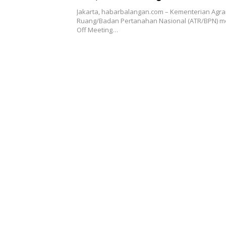
Jakarta, habarbalangan.com – Kementerian Agra
Ruang/Badan Pertanahan Nasional (ATR/BPN) me
Off Meeting…