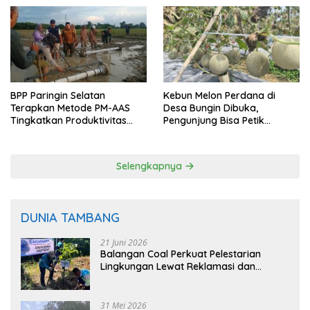
BPP Paringin Selatan
Kebun Melon Perdana di
Terapkan Metode PM-AAS
Desa Bungin Dibuka,
Tingkatkan Produktivitas
Pengunjung Bisa Petik
Padi Balangan
Langsung dari Pohon
Selengkapnya
DUNIA TAMBANG
21 Juni 2026
Balangan Coal Perkuat Pelestarian
Lingkungan Lewat Reklamasi dan
BASARUAN
31 Mei 2026