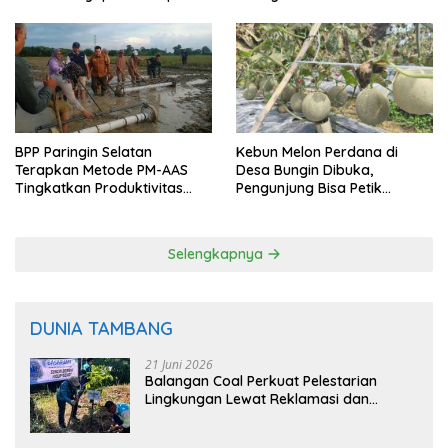
BPP Paringin Selatan
Kebun Melon Perdana di
Terapkan Metode PM-AAS
Desa Bungin Dibuka,
Tingkatkan Produktivitas
Pengunjung Bisa Petik
Padi Balangan
Langsung dari Pohon
Selengkapnya
DUNIA TAMBANG
21 Juni 2026
Balangan Coal Perkuat Pelestarian
Lingkungan Lewat Reklamasi dan
BASARUAN