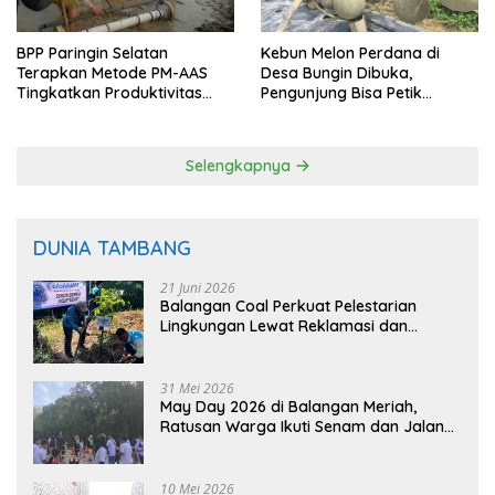
BPP Paringin Selatan
Kebun Melon Perdana di
Terapkan Metode PM-AAS
Desa Bungin Dibuka,
Tingkatkan Produktivitas
Pengunjung Bisa Petik
Padi Balangan
Langsung dari Pohon
Selengkapnya
DUNIA TAMBANG
21 Juni 2026
Balangan Coal Perkuat Pelestarian
Lingkungan Lewat Reklamasi dan
BASARUAN
31 Mei 2026
May Day 2026 di Balangan Meriah,
Ratusan Warga Ikuti Senam dan Jalan
Sehat
10 Mei 2026