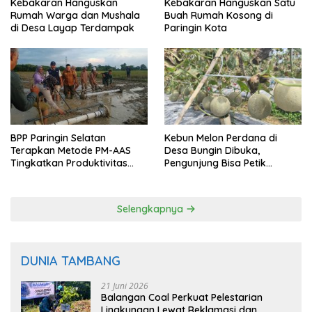
Kebakaran Hanguskan
Kebakaran Hanguskan Satu
Rumah Warga dan Mushala
Buah Rumah Kosong di
di Desa Layap Terdampak
Paringin Kota
BPP Paringin Selatan
Kebun Melon Perdana di
Terapkan Metode PM-AAS
Desa Bungin Dibuka,
Tingkatkan Produktivitas
Pengunjung Bisa Petik
Padi Balangan
Langsung dari Pohon
Selengkapnya
DUNIA TAMBANG
21 Juni 2026
Balangan Coal Perkuat Pelestarian
Lingkungan Lewat Reklamasi dan