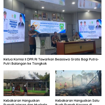
Ketua Komisi II DPR RI Tawarkan Beasiswa Gratis Bagi Putra-
Putri Balangan ke Tiongkok
Kebakaran Hanguskan
Kebakaran Hanguskan Satu
Rumah Warga dan Mushala
Buah Rumah Kosong di