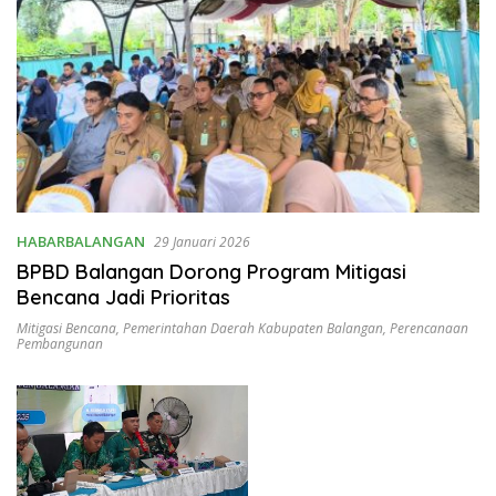
HABARBALANGAN
29 Januari 2026
BPBD Balangan Dorong Program Mitigasi
Bencana Jadi Prioritas
Mitigasi Bencana
,
Pemerintahan Daerah Kabupaten Balangan
,
Perencanaan
Pembangunan