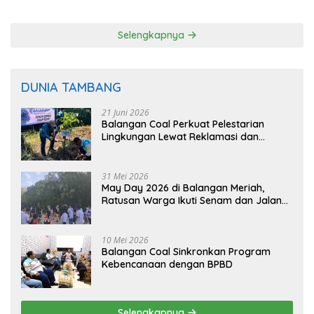
Padi Balangan
Langsung dari Pohon
Selengkapnya
DUNIA TAMBANG
21 Juni 2026
Balangan Coal Perkuat Pelestarian
Lingkungan Lewat Reklamasi dan
BASARUAN
31 Mei 2026
May Day 2026 di Balangan Meriah,
Ratusan Warga Ikuti Senam dan Jalan
Sehat
10 Mei 2026
Balangan Coal Sinkronkan Program
Kebencanaan dengan BPBD
Selengkapnya