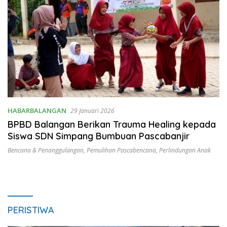
HABARBALANGAN
29 Januari 2026
BPBD Balangan Berikan Trauma Healing kepada
Siswa SDN Simpang Bumbuan Pascabanjir
Bencana & Penanggulangan
,
Pemulihan Pascabencana
,
Perlindungan Anak
PERISTIWA