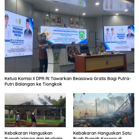
Ketua Komisi II DPR RI Tawarkan Beasiswa Gratis Bagi Putra-
Putri Balangan ke Tiongkok
Kebakaran Hanguskan
Kebakaran Hanguskan Satu
Rumah Warga dan Mushala
Buah Rumah Kosong di