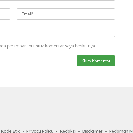
ada peramban ini untuk komentar saya berikutnya.
Kode Etik
Privacy Policy
Redaksi
Disclaimer
Pedoman Me