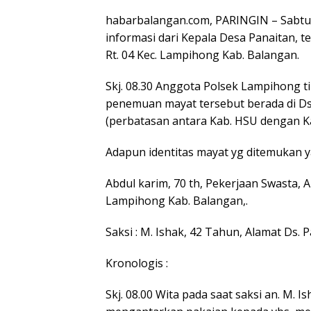
habarbalangan.com, PARINGIN – Sabtu 1
informasi dari Kepala Desa Panaitan, 
Rt. 04 Kec. Lampihong Kab. Balangan.
Skj. 08.30 Anggota Polsek Lampihong ti
penemuan mayat tersebut berada di Ds. 
(perbatasan antara Kab. HSU dengan Ka
Adapun identitas mayat yg ditemukan ya
Abdul karim, 70 th, Pekerjaan Swasta, A
Lampihong Kab. Balangan,.
Saksi : M. Ishak, 42 Tahun, Alamat Ds. 
Kronologis :
Skj. 08.00 Wita pada saat saksi an. M.