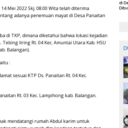
di D
4 Mei 2022 Skj. 08.00 Wita telah diterima
Dibu
Bisa
tentang adanya penemuan mayat di Desa Panaitan
dari
ba di TKP, dimana diketahui bahwa lokasi kejadian
Tebing liring Rt. 04 Kec. Amuntai Utara Kab. HSU
D
b. Balangan).
itu :
lamat sesuai KTP Ds. Panaitan Rt. 04 Kec.
Panaitan Rt. 03 Kec. Lampihong kab. Balangan.
 Ishak mendatangi rumah Abdul karim untuk