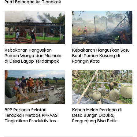
Putri Balangan ke Tiongkok
Kebakaran Hanguskan
Kebakaran Hanguskan Satu
Rumah Warga dan Mushala
Buah Rumah Kosong di
di Desa Layap Terdampak
Paringin Kota
BPP Paringin Selatan
Kebun Melon Perdana di
Terapkan Metode PM-AAS
Desa Bungin Dibuka,
Tingkatkan Produktivitas
Pengunjung Bisa Petik
Padi Balangan
Langsung dari Pohon