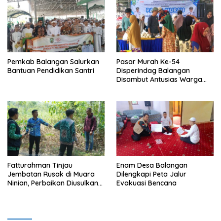
Pemkab Balangan Salurkan
Pasar Murah Ke-54
Bantuan Pendidikan Santri
Disperindag Balangan
Disambut Antusias Warga
Lamida
Fatturahman Tinjau
Enam Desa Balangan
Jembatan Rusak di Muara
Dilengkapi Peta Jalur
Ninian, Perbaikan Diusulkan
Evakuasi Bencana
Masuk Anggaran 2027