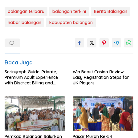
balangan terbaru
balangan terkini
Berita Balangan
habar balangan
kabupaten balangan
Baca Juga
Serinymph Guide: Private,
Win Beast Casino Review:
Premium Adult Experience
Easy Registration Steps for
with Discreet Billing and
UK Players
Mobile Access
Pemkab Balangan Salurkan
Pasar Murah Ke-54