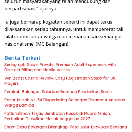
seluruh masyarakat yang telah mendukung dan
berpartisipasi,” ujarnya.
Ia juga berharap kegiatan seperti ini dapat terus
dilaksanakan setiap tahunnya, untuk mempererat tali
silaturahmi antar warga dan menanamkan semangat
nasionalisme. (MC Balangan)
Berita Terkait
Serinymph Guide: Private, Premium Adult Experience with
Discreet Billing and Mobile Access
Win Beast Casino Review: Easy Registration Steps for UK
Players
Pemkab Balangan Salurkan Bantuan Pendidikan Santri
Pasar Murah Ke-54 Disperindag Balangan Disambut Antusias
Warga Lamida
Fatturahman Tinjau Jembatan Rusak di Muara Ninian,
Perbaikan Diusulkan Masuk Anggaran 2027
Enam Desa Balangan Dilengkapi Peta Jalur Evakuasi Bencana