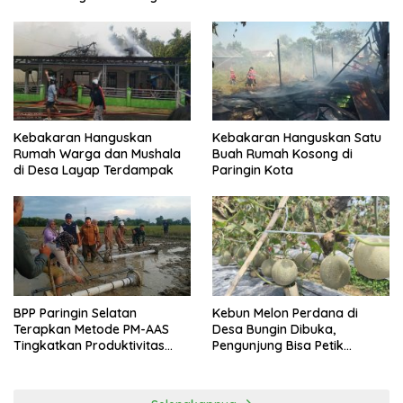
Kebakaran Hanguskan
Kebakaran Hanguskan Satu
Rumah Warga dan Mushala
Buah Rumah Kosong di
di Desa Layap Terdampak
Paringin Kota
BPP Paringin Selatan
Kebun Melon Perdana di
Terapkan Metode PM-AAS
Desa Bungin Dibuka,
Tingkatkan Produktivitas
Pengunjung Bisa Petik
Padi Balangan
Langsung dari Pohon