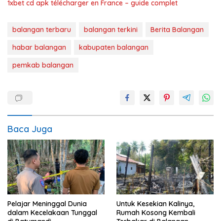
1xbet cd apk télécharger en France – guide complet
balangan terbaru
balangan terkini
Berita Balangan
habar balangan
kabupaten balangan
pemkab balangan
Baca Juga
Pelajar Meninggal Dunia
Untuk Kesekian Kalinya,
dalam Kecelakaan Tunggal
Rumah Kosong Kembali