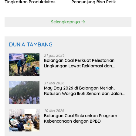
Tingkatkan Produktivitas
Pengunjung Bisa Petik
Padi Balangan
Langsung dari Pohon
Selengkapnya
DUNIA TAMBANG
21 Juni 2026
Balangan Coal Perkuat Pelestarian
Lingkungan Lewat Reklamasi dan
BASARUAN
31 Mei 2026
May Day 2026 di Balangan Meriah,
Ratusan Warga Ikuti Senam dan Jalan
Sehat
10 Mei 2026
Balangan Coal Sinkronkan Program
Kebencanaan dengan BPBD