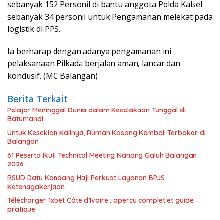
sebanyak 152 Personil di bantu anggota Polda Kalsel
sebanyak 34 personil untuk Pengamanan melekat pada
logistik di PPS.
Ia berharap dengan adanya pengamanan ini
pelaksanaan Pilkada berjalan aman, lancar dan
kondusif. (MC Balangan)
Berita Terkait
Pelajar Meninggal Dunia dalam Kecelakaan Tunggal di
Batumandi
Untuk Kesekian Kalinya, Rumah Kosong Kembali Terbakar di
Balangan
61 Peserta Ikuti Technical Meeting Nanang Galuh Balangan
2026
RSUD Datu Kandang Haji Perkuat Layanan BPJS
Ketenagakerjaan
Télécharger 1xbet Côte d’Ivoire : aperçu complet et guide
pratique