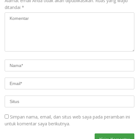
Alamat email Anda tidak akan dipublikasikan.
Ruas yang wajib
ditandai
*
Simpan nama, email, dan situs web saya pada peramban ini
untuk komentar saya berikutnya.