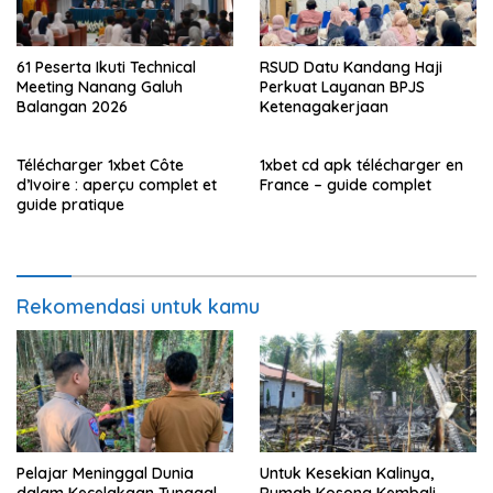
61 Peserta Ikuti Technical
RSUD Datu Kandang Haji
Meeting Nanang Galuh
Perkuat Layanan BPJS
Balangan 2026
Ketenagakerjaan
Télécharger 1xbet Côte
1xbet cd apk télécharger en
d’Ivoire : aperçu complet et
France – guide complet
guide pratique
Rekomendasi untuk kamu
Pelajar Meninggal Dunia
Untuk Kesekian Kalinya,