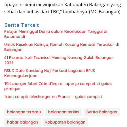
upaya ini demi mewujudkan Kabupaten Balangan yang
sehat dan bebas dari TBC,” tambahnya. (MC Balangan)
Berita Terkait
Pelajar Meninggal Dunia dalam Kecelakaan Tunggal di
Batumandi
Untuk Kesekian Kalinya, Rumah Kosong Kembali Terbakar di
Balangan
61 Peserta Ikuti Technical Meeting Nanang Galuh Balangan
2026
RSUD Datu Kandang Haji Perkuat Layanan BPJS
Ketenagakerjaan
Télécharger 1xbet Côte d’Ivoire : aperçu complet et guide
pratique
1xbet cd apk télécharger en France – guide complet
balangan terbaru
balangan terkini
Berita Balangan
habar balangan
kabupaten balangan