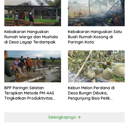
Kebakaran Hanguskan
Kebakaran Hanguskan Satu
Rumah Warga dan Mushala
Buah Rumah Kosong di
di Desa Layap Terdampak
Paringin Kota
BPP Paringin Selatan
Kebun Melon Perdana di
Terapkan Metode PM-AAS
Desa Bungin Dibuka,
Tingkatkan Produktivitas
Pengunjung Bisa Petik
Padi Balangan
Langsung dari Pohon
Selengkapnya