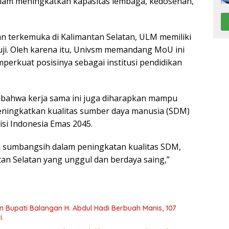
am meningkatkan kapasitas lembaga, kedosenan,
n terkemuka di Kalimantan Selatan, ULM memiliki
ruji. Oleh karena itu, Univsm memandang MoU ini
rkuat posisinya sebagai institusi pendidikan
 bahwa kerja sama ini juga diharapkan mampu
eningkatkan kualitas sumber daya manusia (SDM)
isi Indonesia Emas 2045.
sumbangsih dalam peningkatan kualitas SDM,
n Selatan yang unggul dan berdaya saing,”
n Bupati Balangan H. Abdul Hadi Berbuah Manis, 107
i.