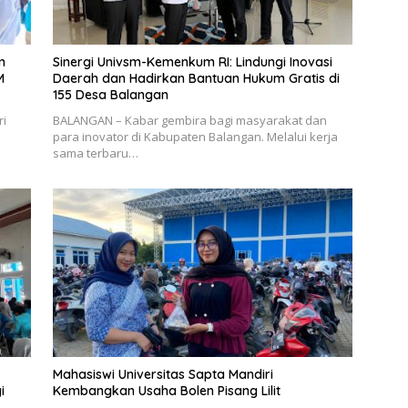
n
Sinergi Univsm-Kemenkum RI: Lindungi Inovasi
M
Daerah dan Hadirkan Bantuan Hukum Gratis di
155 Desa Balangan
ri
BALANGAN – Kabar gembira bagi masyarakat dan
para inovator di Kabupaten Balangan. Melalui kerja
sama terbaru…
Mahasiswi Universitas Sapta Mandiri
i
Kembangkan Usaha Bolen Pisang Lilit