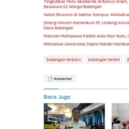
Tingkatkan Mutu Akademik di Banua Anam, Y
Beasiswa S2 Warga Balangan
Geliat Ekonomi di Sekitar Kampus: Kehadi
Sinergi Univsm-Kemenkum RI: Lindungi Inov
Desa Balangan
Ratusan Mahasiswa Padati Aula Haur Batu, 
Mahasiswi Universitas Sapta Mandiri Kemban
balangan terbaru
balangan terkini
Komentar
Baca Juga