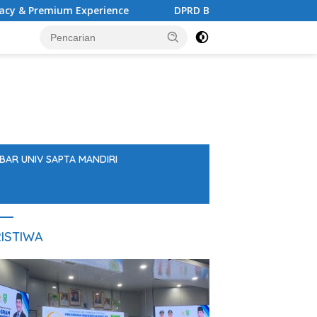
ience
DPRD Balangan Ketok Persetujuan Raperda Peruba
BAR UNIV SAPTA MANDIRI
ISTIWA