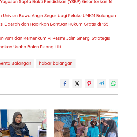
ayasan Sapta Bakti Pendidikan (YSBP) Gelontorkan 16
ran Univsm Bawa Angin Segar bagi Pelaku UMKM Balangan
asi Daerah dan Hadirkan Bantuan Hukum Gratis di 155
Univsm dan Kemenkum RI Resmi Jalin Sinergi Strategis
gkan Usaha Bolen Pisang Lilit
Berita Balangan
habar balangan