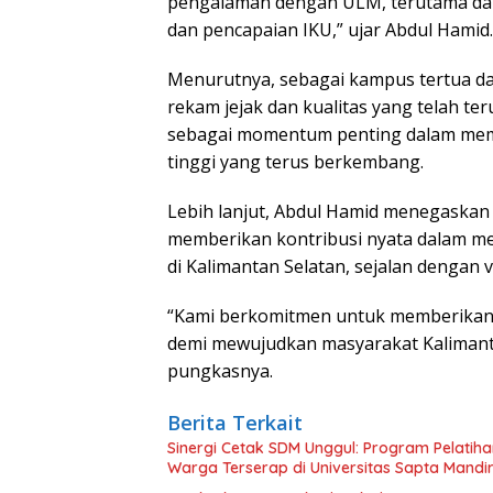
pengalaman dengan ULM, terutama dal
dan pencapaian IKU,” ujar Abdul Hamid.
Menurutnya, sebagai kampus tertua da
rekam jejak dan kualitas yang telah te
sebagai momentum penting dalam mempe
tinggi yang terus berkembang.
Lebih lanjut, Abdul Hamid menegaskan
memberikan kontribusi nyata dalam m
di Kalimantan Selatan, sejalan dengan v
“Kami berkomitmen untuk memberikan 
demi mewujudkan masyarakat Kalimanta
pungkasnya.
Berita Terkait
Sinergi Cetak SDM Unggul: Program Pelatiha
Warga Terserap di Universitas Sapta Mandir