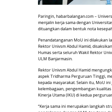
Paringin, habarbalangan.com – Univers
menjalin kerja sama dengan Universi
dituangkan dalam bentuk nota kesep
Penandatanganan MoU ini dilakukan l
Rektor Univsm Abdul Hamid, disaksika
Humas serta seluruh Wakil Rektor Univs
ULM Banjarmasin.
Rektor Univsm Abdul Hamid mengungka
aspek Tridharma Perguruan Tinggi, mel
kepada masyarakat. Selain itu, MoU in
kelembagaan, pengembangan kualitas 
Kinerja Utama (IKU) di kedua perguruan
“Kerja sama ini merupakan langkah stra