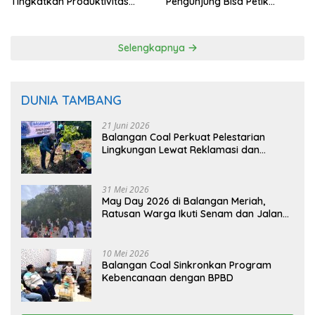
Tingkatkan Produktivitas
Pengunjung Bisa Petik
Padi Balangan
Langsung dari Pohon
Selengkapnya
DUNIA TAMBANG
21 Juni 2026
Balangan Coal Perkuat Pelestarian
Lingkungan Lewat Reklamasi dan
BASARUAN
31 Mei 2026
May Day 2026 di Balangan Meriah,
Ratusan Warga Ikuti Senam dan Jalan
Sehat
10 Mei 2026
Balangan Coal Sinkronkan Program
Kebencanaan dengan BPBD