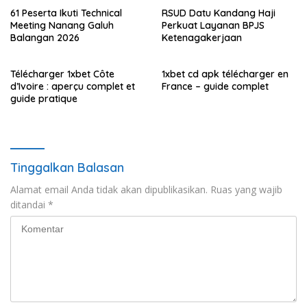
61 Peserta Ikuti Technical
RSUD Datu Kandang Haji
Meeting Nanang Galuh
Perkuat Layanan BPJS
Balangan 2026
Ketenagakerjaan
Télécharger 1xbet Côte
1xbet cd apk télécharger en
d’Ivoire : aperçu complet et
France – guide complet
guide pratique
Tinggalkan Balasan
Alamat email Anda tidak akan dipublikasikan.
Ruas yang wajib
ditandai
*