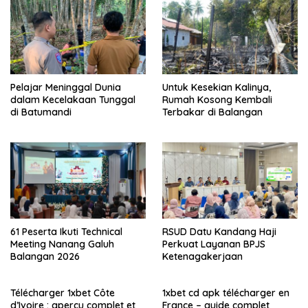
Pelajar Meninggal Dunia
Untuk Kesekian Kalinya,
dalam Kecelakaan Tunggal
Rumah Kosong Kembali
di Batumandi
Terbakar di Balangan
61 Peserta Ikuti Technical
RSUD Datu Kandang Haji
Meeting Nanang Galuh
Perkuat Layanan BPJS
Balangan 2026
Ketenagakerjaan
Télécharger 1xbet Côte
1xbet cd apk télécharger en
d’Ivoire : aperçu complet et
France – guide complet