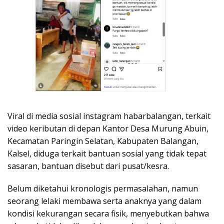
Viral di media sosial instagram habarbalangan, terkait
video keributan di depan Kantor Desa Murung Abuin,
Kecamatan Paringin Selatan, Kabupaten Balangan,
Kalsel, diduga terkait bantuan sosial yang tidak tepat
sasaran, bantuan disebut dari pusat/kesra.
Belum diketahui kronologis permasalahan, namun
seorang lelaki membawa serta anaknya yang dalam
kondisi kekurangan secara fisik, menyebutkan bahwa