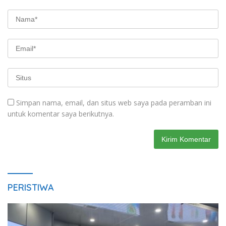
Simpan nama, email, dan situs web saya pada peramban ini
untuk komentar saya berikutnya.
PERISTIWA