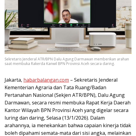
Sekretaris Jenderal ATR/BPN Dalu Agung Darmawan memberikan arahan
saat membuka Rakerda Kanwil BPN Provinsi Aceh secara daring.
Jakarta,
habarbalangan.com
– Sekretaris Jenderal
Kementerian Agraria dan Tata Ruang/Badan
Pertanahan Nasional (Sekjen ATR/BPN), Dalu Agung
Darmawan, secara resmi membuka Rapat Kerja Daerah
Kantor Wilayah BPN Provinsi Aceh yang digelar secara
luring dan daring, Selasa (13/1/2026). Dalam
arahannya, ia menekankan bahwa capaian kinerja tidak
boleh dipahami semata-mata dari sisi angka, melainkan