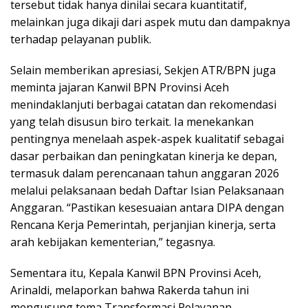
tersebut tidak hanya dinilai secara kuantitatif,
melainkan juga dikaji dari aspek mutu dan dampaknya
terhadap pelayanan publik.
Selain memberikan apresiasi, Sekjen ATR/BPN juga
meminta jajaran Kanwil BPN Provinsi Aceh
menindaklanjuti berbagai catatan dan rekomendasi
yang telah disusun biro terkait. Ia menekankan
pentingnya menelaah aspek-aspek kualitatif sebagai
dasar perbaikan dan peningkatan kinerja ke depan,
termasuk dalam perencanaan tahun anggaran 2026
melalui pelaksanaan bedah Daftar Isian Pelaksanaan
Anggaran. “Pastikan kesesuaian antara DIPA dengan
Rencana Kerja Pemerintah, perjanjian kinerja, serta
arah kebijakan kementerian,” tegasnya.
Sementara itu, Kepala Kanwil BPN Provinsi Aceh,
Arinaldi, melaporkan bahwa Rakerda tahun ini
mengusung tema Transformasi Pelayanan