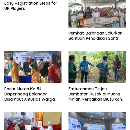
Easy Registration Steps for
UK Players
Pemkab Balangan Salurkan
Bantuan Pendidikan Santri
Pasar Murah Ke-54
Fatturahman Tinjau
Disperindag Balangan
Jembatan Rusak di Muara
Disambut Antusias Warga
Ninian, Perbaikan Diusulkan
Lamida
Masuk Anggaran 2027