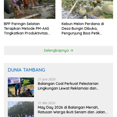
BPP Paringin Selatan
Kebun Melon Perdana di
Terapkan Metode PM-AAS
Desa Bungin Dibuka,
Tingkatkan Produktivitas
Pengunjung Bisa Petik
Padi Balangan
Langsung dari Pohon
Selengkapnya
DUNIA TAMBANG
21 Juni 2026
Balangan Coal Perkuat Pelestarian
Lingkungan Lewat Reklamasi dan
BASARUAN
31 Mei 2026
May Day 2026 di Balangan Meriah,
Ratusan Warga Ikuti Senam dan Jalan
Sehat