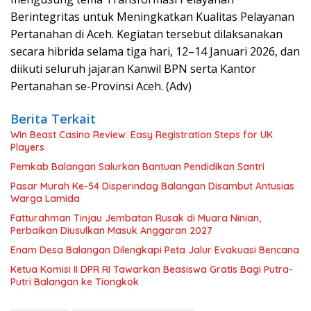
Berintegritas untuk Meningkatkan Kualitas Pelayanan
Pertanahan di Aceh. Kegiatan tersebut dilaksanakan
secara hibrida selama tiga hari, 12–14 Januari 2026, dan
diikuti seluruh jajaran Kanwil BPN serta Kantor
Pertanahan se-Provinsi Aceh. (Adv)
Berita Terkait
Win Beast Casino Review: Easy Registration Steps for UK
Players
Pemkab Balangan Salurkan Bantuan Pendidikan Santri
Pasar Murah Ke-54 Disperindag Balangan Disambut Antusias
Warga Lamida
Fatturahman Tinjau Jembatan Rusak di Muara Ninian,
Perbaikan Diusulkan Masuk Anggaran 2027
Enam Desa Balangan Dilengkapi Peta Jalur Evakuasi Bencana
Ketua Komisi II DPR RI Tawarkan Beasiswa Gratis Bagi Putra-
Putri Balangan ke Tiongkok