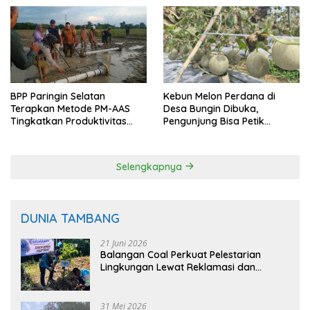
BPP Paringin Selatan
Kebun Melon Perdana di
Terapkan Metode PM-AAS
Desa Bungin Dibuka,
Tingkatkan Produktivitas
Pengunjung Bisa Petik
Padi Balangan
Langsung dari Pohon
Selengkapnya
DUNIA TAMBANG
21 Juni 2026
Balangan Coal Perkuat Pelestarian
Lingkungan Lewat Reklamasi dan
BASARUAN
31 Mei 2026