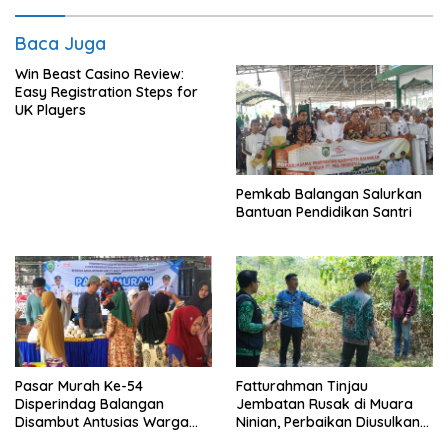
Baca Juga
Win Beast Casino Review:
Easy Registration Steps for
UK Players
Pemkab Balangan Salurkan
Bantuan Pendidikan Santri
Pasar Murah Ke-54
Fatturahman Tinjau
Disperindag Balangan
Jembatan Rusak di Muara
Disambut Antusias Warga
Ninian, Perbaikan Diusulkan
Lamida
Masuk Anggaran 2027