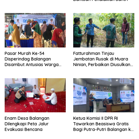
Pasar Murah Ke-54
Fatturahman Tinjau
Disperindag Balangan
Jembatan Rusak di Muara
Disambut Antusias Warga
Ninian, Perbaikan Diusulkan
Lamida
Masuk Anggaran 2027
Enam Desa Balangan
Ketua Komisi II DPR RI
Dilengkapi Peta Jalur
Tawarkan Beasiswa Gratis
Evakuasi Bencana
Bagi Putra-Putri Balangan ke
Tiongkok