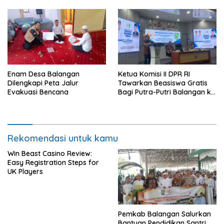
Enam Desa Balangan
Ketua Komisi II DPR RI
Dilengkapi Peta Jalur
Tawarkan Beasiswa Gratis
Evakuasi Bencana
Bagi Putra-Putri Balangan ke
Tiongkok
Rekomendasi untuk kamu
Win Beast Casino Review:
Easy Registration Steps for
UK Players
Pemkab Balangan Salurkan
Bantuan Pendidikan Santri