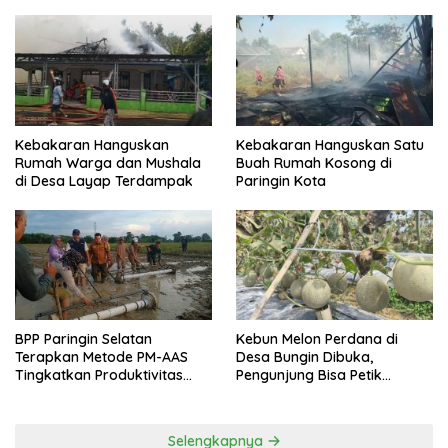
Kebakaran Hanguskan
Kebakaran Hanguskan Satu
Rumah Warga dan Mushala
Buah Rumah Kosong di
di Desa Layap Terdampak
Paringin Kota
BPP Paringin Selatan
Kebun Melon Perdana di
Terapkan Metode PM-AAS
Desa Bungin Dibuka,
Tingkatkan Produktivitas
Pengunjung Bisa Petik
Padi Balangan
Langsung dari Pohon
Selengkapnya