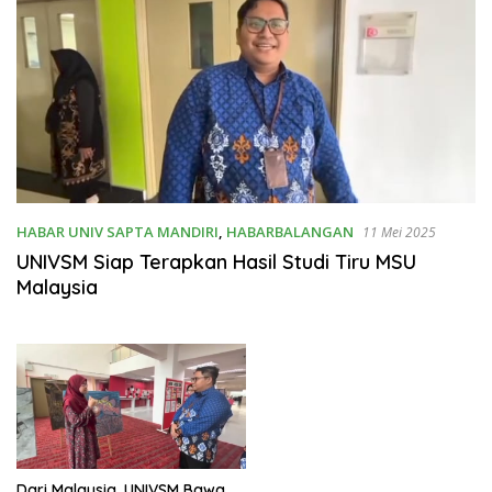
HABAR UNIV SAPTA MANDIRI
,
HABARBALANGAN
11 Mei 2025
UNIVSM Siap Terapkan Hasil Studi Tiru MSU
Malaysia
Dari Malaysia, UNIVSM Bawa