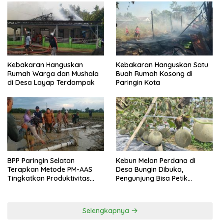
Kebakaran Hanguskan
Kebakaran Hanguskan Satu
Rumah Warga dan Mushala
Buah Rumah Kosong di
di Desa Layap Terdampak
Paringin Kota
BPP Paringin Selatan
Kebun Melon Perdana di
Terapkan Metode PM-AAS
Desa Bungin Dibuka,
Tingkatkan Produktivitas
Pengunjung Bisa Petik
Padi Balangan
Langsung dari Pohon
Selengkapnya