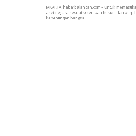
JAKARTA, habarbalangan.com – Untuk memastik
aset negara sesuai ketentuan hukum dan berpi
kepentingan bangsa…