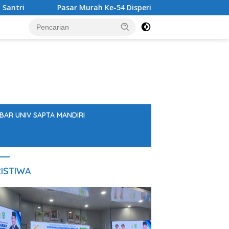
Pasar Murah Ke-54 Disperindag Balangan Disambut An
BAR UNIV SAPTA MANDIRI
ISTIWA