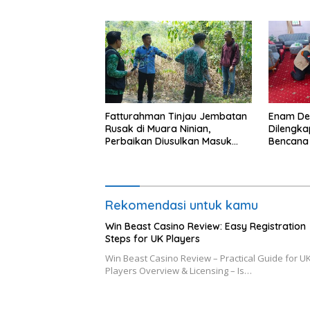
Fatturahman Tinjau Jembatan
Enam De
Rusak di Muara Ninian,
Dilengka
Perbaikan Diusulkan Masuk
Bencana
Anggaran 2027
Rekomendasi untuk kamu
Win Beast Casino Review: Easy Registration
Steps for UK Players
Win Beast Casino Review – Practical Guide for U
Players Overview & Licensing – Is…