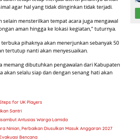
 agar hal yang tidak diinginkan tidak terjadi.
 selain mensterilkan tempat acara juga mengawal
bongan aman hingga ke lokasi kegiatan,” tuturnya.
 terbuka pihaknya akan menerjunkan sebanyak 50
n tertutup nanti akan menyesuaikan.
ya memang dibutuhkan pengawalan dari Kabupaten
 akan selalu siap dan dengan senang hati akan
Steps for UK Players
kan Santri
Disambut Antusias Warga Lamida
ra Ninian, Perbaikan Diusulkan Masuk Anggaran 2027
 Evakuasi Bencana