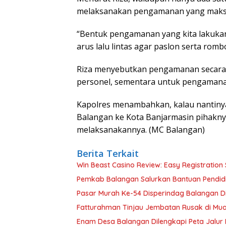
melaksanakan pengamanan yang maksimal
“Bentuk pengamanan yang kita lakukan
arus lalu lintas agar paslon serta rom
Riza menyebutkan pengamanan secara
personel, sementara untuk pengamana
Kapolres menambahkan, kalau nantin
Balangan ke Kota Banjarmasin pihaknya
melaksanakannya. (MC Balangan)
Berita Terkait
Win Beast Casino Review: Easy Registration 
Pemkab Balangan Salurkan Bantuan Pendidi
Pasar Murah Ke-54 Disperindag Balangan 
Fatturahman Tinjau Jembatan Rusak di Mua
Enam Desa Balangan Dilengkapi Peta Jalur