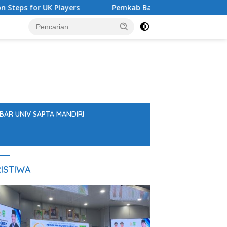
yers
Pemkab Balangan Salurkan Bantuan Pendidikan Sa
BAR UNIV SAPTA MANDIRI
ISTIWA