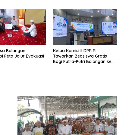
Lamida
sa Balangan
Ketua Komisi II DPR RI
pi Peta Jalur Evakuasi
Tawarkan Beasiswa Gratis
Bagi Putra-Putri Balangan ke
Tiongkok
K