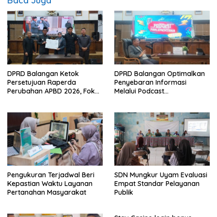
Baca Juga
DPRD Balangan Ketok
DPRD Balangan Optimalkan
Persetujuan Raperda
Penyebaran Informasi
Perubahan APBD 2026, Fokus
Melalui Podcast
Percepatan Realisasi
Parlementaria
Program
Pengukuran Terjadwal Beri
SDN Mungkur Uyam Evaluasi
Kepastian Waktu Layanan
Empat Standar Pelayanan
Pertanahan Masyarakat
Publik