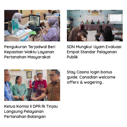
Percepatan Realisasi
Parlementaria
Program
Pengukuran Terjadwal Beri
SDN Mungkur Uyam Evaluasi
Kepastian Waktu Layanan
Empat Standar Pelayanan
Pertanahan Masyarakat
Publik
Stay Casino login bonus
guide: Canadian welcome
offers & wagering
requirements
Ketua Komisi II DPR RI Tinjau
Langsung Pelayanan
Pertanahan Balangan