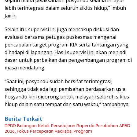
sejauh mana pelaksanaan posyandu selama ini agar
lebih terintegrasi dalam seluruh siklus hidup,” imbuh
Jairin.
Selain itu, supervisi ini juga mencakup diskusi dan
evaluasi bersama petugas puskesmas mengenai
pencapaian target program KIA serta tantangan yang
dihadapi di lapangan. Hasil supervisi ini akan menjadi
dasar untuk perbaikan dan pengembangan program di
masa mendatang.
“Saat ini, posyandu sudah bersifat terintegrasi,
sehingga tidak ada lagi pemisahan berdasarkan usia.
Posyandu kini didorong untuk melayani seluruh siklus
hidup dalam satu tempat dan satu waktu,” tambahnya.
Berita Terkait
DPRD Balangan Ketok Persetujuan Raperda Perubahan APBD
2026, Fokus Percepatan Realisasi Program