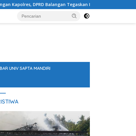
PRD Balangan Tegaskan Komitmen Perkuat Sinergi
Dis
BAR UNIV SAPTA MANDIRI
ISTIWA