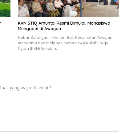
n
KKN STIQ Amuntai Resmi Dimulai, Mahasiswa
Mengabdi di Awayan
i
Habar Balangan – Pemerintah Kecamatan Awayan
menerima dan melepas mahasiswa Kuliah Kerja
Nyata (KKN) Sekolah…
Ruas yang wajib ditandai
*