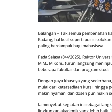
Balangan – Tak semua pembenahan kam
Kadang, hal kecil seperti posisi colokan
paling berdampak bagi mahasiswa.
Pada Selasa (8/4/2025), Rektor Univers
M.M., M.Kom., turun langsung meninjau 
beberapa fakultas dan program studi.
Dengan gaya khasnya yang sederhana,
mulai dari ketersediaan kursi, hingga 
makin nyaman, dan dosen pun makin se
Ia menyebut kegiatan ini sebagai langk
lingkungan akademik yang lebih baik. “P