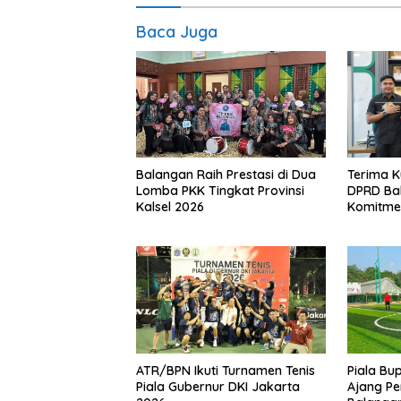
Baca Juga
Balangan Raih Prestasi di Dua
Terima K
Lomba PKK Tingkat Provinsi
DPRD Ba
Kalsel 2026
Komitmen
ATR/BPN Ikuti Turnamen Tenis
Piala Bu
Piala Gubernur DKI Jakarta
Ajang Pe