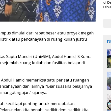
di D
Dibu
Bisa
dari
pus dimulai dari rapat besar atau proyek megah.
 listrik atau pencahayaan di ruang kuliah justru
D
itas Sapta Mandiri (UnivSM), Abdul Hamid, S.Kom.,
sejumlah ruang kuliah dan fasilitas belajar di
 Abdul Hamid memeriksa satu per satu ruangan
pencahayaan dan lainnya. “Biar suasana belajarnya
mangat ngajar,” ujarnya.
ah kecil tapi penting untuk menciptakan
elan-pelan kita benahi, sedikit demi sedikit kita