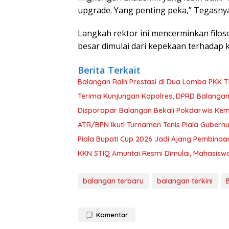
upgrade. Yang penting peka,” Tegasnya
Langkah rektor ini mencerminkan fil
besar dimulai dari kepekaan terhadap ke
Berita Terkait
Balangan Raih Prestasi di Dua Lomba PKK Ti
Terima Kunjungan Kapolres, DPRD Balangan
Disporapar Balangan Bekali Pokdarwis K
ATR/BPN Ikuti Turnamen Tenis Piala Gubern
Piala Bupati Cup 2026 Jadi Ajang Pembinaa
KKN STIQ Amuntai Resmi Dimulai, Mahasisw
balangan terbaru
balangan terkini
Komentar