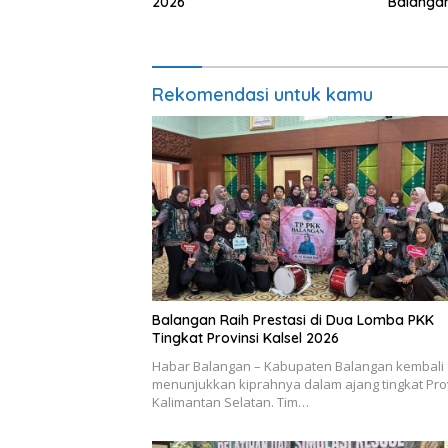
2026
Balanga
Rekomendasi untuk kamu
Balangan Raih Prestasi di Dua Lomba PKK
Tingkat Provinsi Kalsel 2026
Habar Balangan – Kabupaten Balangan kembali
menunjukkan kiprahnya dalam ajang tingkat Pro
Kalimantan Selatan. Tim…