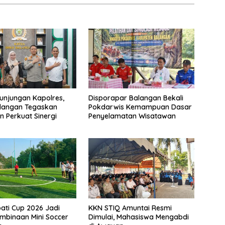
unjungan Kapolres,
Disporapar Balangan Bekali
langan Tegaskan
Pokdarwis Kemampuan Dasar
 Perkuat Sinergi
Penyelamatan Wisatawan
pati Cup 2026 Jadi
KKN STIQ Amuntai Resmi
mbinaan Mini Soccer
Dimulai, Mahasiswa Mengabdi