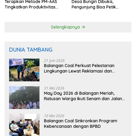
Terapkan Metode PM-AAS
Desa Bungin Dibuka,
Tingkatkan Produktivitas
Pengunjung Bisa Petik
Padi Balangan
Langsung dari Pohon
Selengkapnya
DUNIA TAMBANG
21 Juni 2026
Balangan Coal Perkuat Pelestarian
Lingkungan Lewat Reklamasi dan
BASARUAN
31 Mei 2026
May Day 2026 di Balangan Meriah,
Ratusan Warga Ikuti Senam dan Jalan
Sehat
10 Mei 2026
Balangan Coal Sinkronkan Program
Kebencanaan dengan BPBD