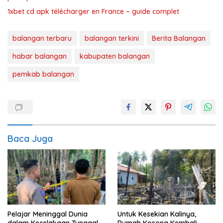
1xbet cd apk télécharger en France – guide complet
balangan terbaru
balangan terkini
Berita Balangan
habar balangan
kabupaten balangan
pemkab balangan
Baca Juga
Pelajar Meninggal Dunia
Untuk Kesekian Kalinya,
dalam Kecelakaan Tunggal
Rumah Kosong Kembali