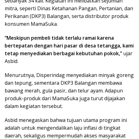
sebanyak 34 kali. Kegiatan ini melibatkan sejumlah
mitra, seperti Dinas Ketahanan Pangan, Pertanian, dan
Perikanan (DKP3) Balangan, serta distributor produk
konsumen MamaSuka.
“Meskipun pembeli tidak terlalu ramai karena
bertepatan dengan hari pasar di desa tetangga, kami
tetap menyediakan berbagai kebutuhan pokok,”
ujar
Asbid.
Menurutnya, Disperindag menyediakan minyak goreng
dan tepung, sementara DKP3 Balangan membawa
bawang merah, gula pasir, dan telur ayam. Adapun
produk-produk dari MamaSuka juga turut dijajakan
dalam kegiatan tersebut.
Asbid menegaskan bahwa tujuan utama program ini
adalah untuk mengendalikan laju inflasi di tingkat
daerah, sekaligus mempermudah akses masyarakat