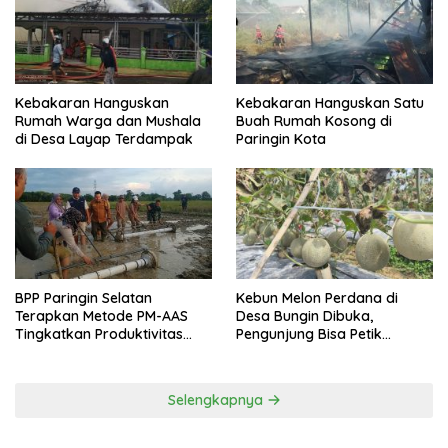
Kebakaran Hanguskan
Kebakaran Hanguskan Satu
Rumah Warga dan Mushala
Buah Rumah Kosong di
di Desa Layap Terdampak
Paringin Kota
BPP Paringin Selatan
Kebun Melon Perdana di
Terapkan Metode PM-AAS
Desa Bungin Dibuka,
Tingkatkan Produktivitas
Pengunjung Bisa Petik
Padi Balangan
Langsung dari Pohon
Selengkapnya