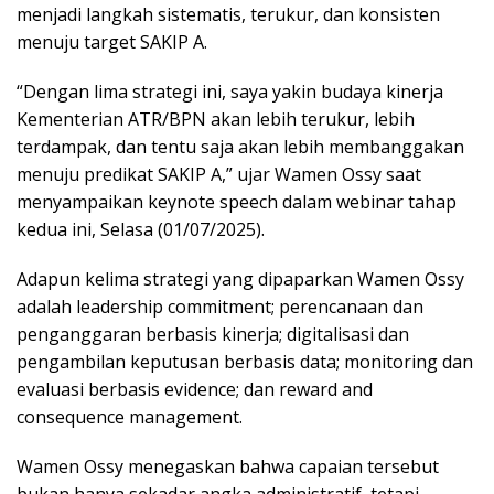
menjadi langkah sistematis, terukur, dan konsisten
menuju target SAKIP A.
“Dengan lima strategi ini, saya yakin budaya kinerja
Kementerian ATR/BPN akan lebih terukur, lebih
terdampak, dan tentu saja akan lebih membanggakan
menuju predikat SAKIP A,” ujar Wamen Ossy saat
menyampaikan keynote speech dalam webinar tahap
kedua ini, Selasa (01/07/2025).
Adapun kelima strategi yang dipaparkan Wamen Ossy
adalah leadership commitment; perencanaan dan
penganggaran berbasis kinerja; digitalisasi dan
pengambilan keputusan berbasis data; monitoring dan
evaluasi berbasis evidence; dan reward and
consequence management.
Wamen Ossy menegaskan bahwa capaian tersebut
bukan hanya sekadar angka administratif, tetapi