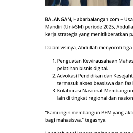
BALANGAN, Habarbalangan.com –
Usai
Mandiri (UnivSM) periode 2025, Abdul
kerja strategis yang menitikberatkan
Dalam visinya, Abdullah menyoroti tig
Penguatan Kewirausahaan Mahasi
pelatihan bisnis digital.
Advokasi Pendidikan dan Keseja
termasuk akses beasiswa dan fasi
Kolaborasi Nasional: Membangun 
lain di tingkat regional dan nasion
“Kami ingin membangun BEM yang aktif
bagi mahasiswa,” tegasnya.