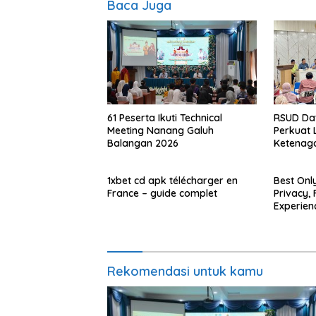
Baca Juga
61 Peserta Ikuti Technical
RSUD Da
Meeting Nanang Galuh
Perkuat 
Balangan 2026
Ketenag
1xbet cd apk télécharger en
Best Onl
France – guide complet
Privacy,
Experien
Rekomendasi untuk kamu