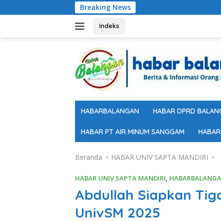
Langsung
Breaking News
ke
konten
Indeks
HABARBALANGAN
HABAR DPRD BALAN
HABAR PT AIR MINUM SANGGAM
HABAR
Beranda
HABAR UNIV SAPTA MANDIRI
HABAR UNIV SAPTA MANDIRI
,
HABARBALANG
Abdullah Siapkan Tig
UnivSM 2025