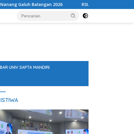
uh Balangan 2026
RSUD Datu Kandang Haji Perkuat Laya
BAR UNIV SAPTA MANDIRI
ISTIWA