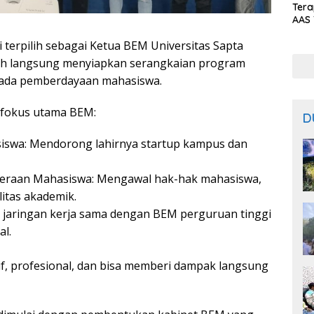
Ter
AAS 
Prod
 terpilih sebagai Ketua BEM Universitas Sapta
Bal
lah langsung menyiapkan serangkaian program
 pada pemberdayaan mahasiswa.
a fokus utama BEM:
D
swa: Mendorong lahirnya startup kampus dan
hteraan Mahasiswa: Mengawal hak-hak mahasiswa,
litas akademik.
jaringan kerja sama dengan BEM perguruan tinggi
al.
, profesional, dan bisa memberi dampak langsung