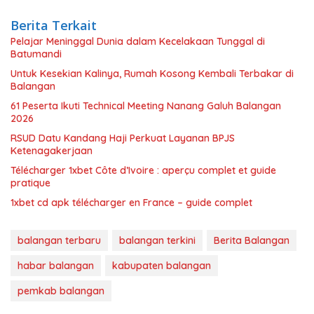
Berita Terkait
Pelajar Meninggal Dunia dalam Kecelakaan Tunggal di
Batumandi
Untuk Kesekian Kalinya, Rumah Kosong Kembali Terbakar di
Balangan
61 Peserta Ikuti Technical Meeting Nanang Galuh Balangan
2026
RSUD Datu Kandang Haji Perkuat Layanan BPJS
Ketenagakerjaan
Télécharger 1xbet Côte d’Ivoire : aperçu complet et guide
pratique
1xbet cd apk télécharger en France – guide complet
balangan terbaru
balangan terkini
Berita Balangan
habar balangan
kabupaten balangan
pemkab balangan