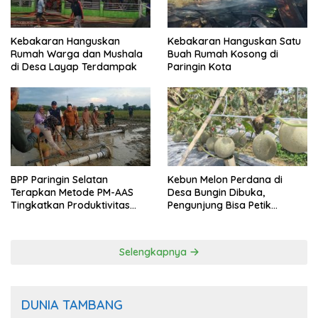
Kebakaran Hanguskan
Kebakaran Hanguskan Satu
Rumah Warga dan Mushala
Buah Rumah Kosong di
di Desa Layap Terdampak
Paringin Kota
BPP Paringin Selatan
Kebun Melon Perdana di
Terapkan Metode PM-AAS
Desa Bungin Dibuka,
Tingkatkan Produktivitas
Pengunjung Bisa Petik
Padi Balangan
Langsung dari Pohon
Selengkapnya
DUNIA TAMBANG