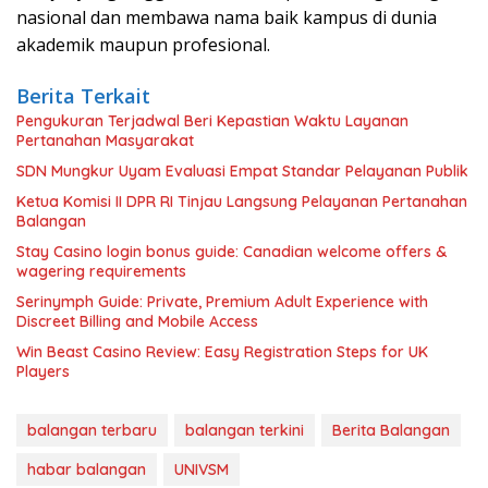
nasional dan membawa nama baik kampus di dunia
akademik maupun profesional.
Berita Terkait
Pengukuran Terjadwal Beri Kepastian Waktu Layanan
Pertanahan Masyarakat
SDN Mungkur Uyam Evaluasi Empat Standar Pelayanan Publik
Ketua Komisi II DPR RI Tinjau Langsung Pelayanan Pertanahan
Balangan
Stay Casino login bonus guide: Canadian welcome offers &
wagering requirements
Serinymph Guide: Private, Premium Adult Experience with
Discreet Billing and Mobile Access
Win Beast Casino Review: Easy Registration Steps for UK
Players
balangan terbaru
balangan terkini
Berita Balangan
habar balangan
UNIVSM