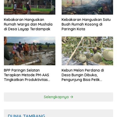
Kebakaran Hanguskan
Kebakaran Hanguskan Satu
Rumah Warga dan Mushala
Buah Rumah Kosong di
di Desa Layap Terdampak
Paringin Kota
BPP Paringin Selatan
Kebun Melon Perdana di
Terapkan Metode PM-AAS
Desa Bungin Dibuka,
Tingkatkan Produktivitas
Pengunjung Bisa Petik
Padi Balangan
Langsung dari Pohon
Selengkapnya
DUNIA TAMBANG