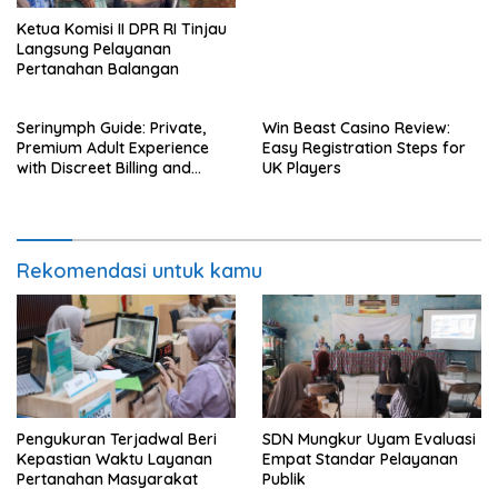
Ketua Komisi II DPR RI Tinjau
Langsung Pelayanan
Pertanahan Balangan
Serinymph Guide: Private,
Win Beast Casino Review:
Premium Adult Experience
Easy Registration Steps for
with Discreet Billing and
UK Players
Mobile Access
Rekomendasi untuk kamu
Pengukuran Terjadwal Beri
SDN Mungkur Uyam Evaluasi
Kepastian Waktu Layanan
Empat Standar Pelayanan
Pertanahan Masyarakat
Publik