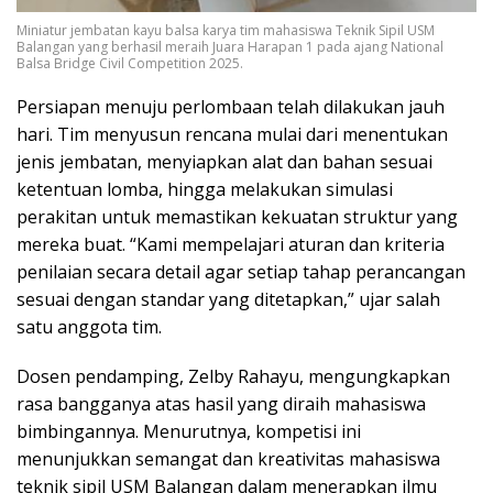
Miniatur jembatan kayu balsa karya tim mahasiswa Teknik Sipil USM
Balangan yang berhasil meraih Juara Harapan 1 pada ajang National
Balsa Bridge Civil Competition 2025.
Persiapan menuju perlombaan telah dilakukan jauh
hari. Tim menyusun rencana mulai dari menentukan
jenis jembatan, menyiapkan alat dan bahan sesuai
ketentuan lomba, hingga melakukan simulasi
perakitan untuk memastikan kekuatan struktur yang
mereka buat. “Kami mempelajari aturan dan kriteria
penilaian secara detail agar setiap tahap perancangan
sesuai dengan standar yang ditetapkan,” ujar salah
satu anggota tim.
Dosen pendamping, Zelby Rahayu, mengungkapkan
rasa bangganya atas hasil yang diraih mahasiswa
bimbingannya. Menurutnya, kompetisi ini
menunjukkan semangat dan kreativitas mahasiswa
teknik sipil USM Balangan dalam menerapkan ilmu