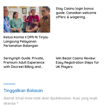
Stay Casino login bonus
guide: Canadian welcome
offers & wagering
requirements
Ketua Komisi II DPR RI Tinjau
Langsung Pelayanan
Pertanahan Balangan
Serinymph Guide: Private,
Win Beast Casino Review:
Premium Adult Experience
Easy Registration Steps for
with Discreet Billing and
UK Players
Mobile Access
Tinggalkan Balasan
Alamat email Anda tidak akan dipublikasikan.
Ruas yang wajib
ditandai
*