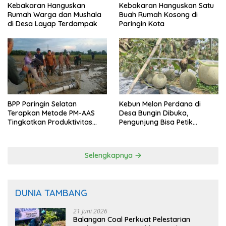
Kebakaran Hanguskan
Kebakaran Hanguskan Satu
Rumah Warga dan Mushala
Buah Rumah Kosong di
di Desa Layap Terdampak
Paringin Kota
BPP Paringin Selatan
Kebun Melon Perdana di
Terapkan Metode PM-AAS
Desa Bungin Dibuka,
Tingkatkan Produktivitas
Pengunjung Bisa Petik
Padi Balangan
Langsung dari Pohon
Selengkapnya
DUNIA TAMBANG
21 Juni 2026
Balangan Coal Perkuat Pelestarian