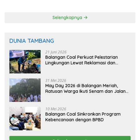
Langsung dari Pohon
Selengkapnya
DUNIA TAMBANG
21 Juni 2026
Balangan Coal Perkuat Pelestarian
Lingkungan Lewat Reklamasi dan
BASARUAN
31 Mei 2026
May Day 2026 di Balangan Meriah,
Ratusan Warga Ikuti Senam dan Jalan
Sehat
10 Mei 2026
Balangan Coal Sinkronkan Program
Kebencanaan dengan BPBD