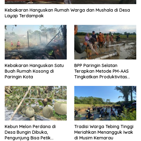
Kebakaran Hanguskan Rumah Warga dan Mushala di Desa
Layap Terdampak
Kebakaran Hanguskan Satu
BPP Paringin Selatan
Buah Rumah Kosong di
Terapkan Metode PM-AAS
Paringin Kota
Tingkatkan Produktivitas
Padi Balangan
Kebun Melon Perdana di
Tradisi Warga Tebing Tinggi
Desa Bungin Dibuka,
Meriahkan Menangguk Iwak
Pengunjung Bisa Petik
di Musim Kemarau