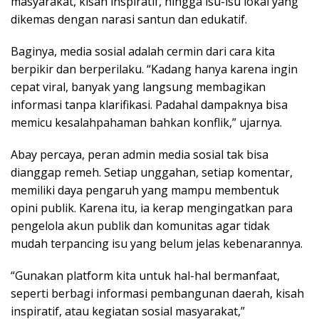
masyarakat, kisah inspiratif, hingga isu-isu lokal yang
dikemas dengan narasi santun dan edukatif.
Baginya, media sosial adalah cermin dari cara kita
berpikir dan berperilaku. “Kadang hanya karena ingin
cepat viral, banyak yang langsung membagikan
informasi tanpa klarifikasi. Padahal dampaknya bisa
memicu kesalahpahaman bahkan konflik,” ujarnya.
Abay percaya, peran admin media sosial tak bisa
dianggap remeh. Setiap unggahan, setiap komentar,
memiliki daya pengaruh yang mampu membentuk
opini publik. Karena itu, ia kerap mengingatkan para
pengelola akun publik dan komunitas agar tidak
mudah terpancing isu yang belum jelas kebenarannya.
“Gunakan platform kita untuk hal-hal bermanfaat,
seperti berbagi informasi pembangunan daerah, kisah
inspiratif, atau kegiatan sosial masyarakat,”