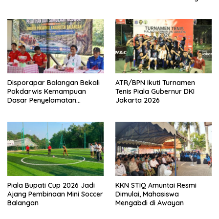
Disporapar Balangan Bekali
ATR/BPN Ikuti Turnamen
Pokdarwis Kemampuan
Tenis Piala Gubernur DKI
Dasar Penyelamatan
Jakarta 2026
Wisatawan
Piala Bupati Cup 2026 Jadi
KKN STIQ Amuntai Resmi
Ajang Pembinaan Mini Soccer
Dimulai, Mahasiswa
Balangan
Mengabdi di Awayan