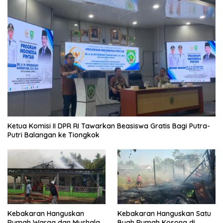
Ketua Komisi II DPR RI Tawarkan Beasiswa Gratis Bagi Putra-
Putri Balangan ke Tiongkok
Kebakaran Hanguskan
Kebakaran Hanguskan Satu
Rumah Warga dan Mushala
Buah Rumah Kosong di