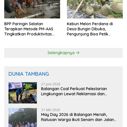
BPP Paringin Selatan
Kebun Melon Perdana di
Terapkan Metode PM-AAS
Desa Bungin Dibuka,
Tingkatkan Produktivitas
Pengunjung Bisa Petik
Padi Balangan
Langsung dari Pohon
Selengkapnya
DUNIA TAMBANG
21 Juni 2026
Balangan Coal Perkuat Pelestarian
Lingkungan Lewat Reklamasi dan
BASARUAN
31 Mei 2026
May Day 2026 di Balangan Meriah,
Ratusan Warga Ikuti Senam dan Jalan
Sehat