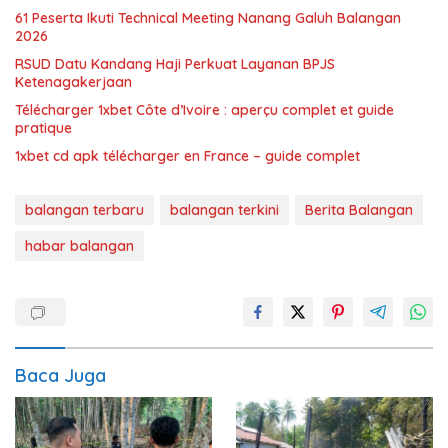
61 Peserta Ikuti Technical Meeting Nanang Galuh Balangan
2026
RSUD Datu Kandang Haji Perkuat Layanan BPJS
Ketenagakerjaan
Télécharger 1xbet Côte d’Ivoire : aperçu complet et guide
pratique
1xbet cd apk télécharger en France – guide complet
balangan terbaru
balangan terkini
Berita Balangan
habar balangan
Baca Juga