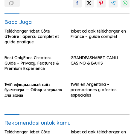
Baca Juga
Télécharger 1xbet Côte
1xbet cd apk télécharger en
d’Ivoire : aperçu complet et
France – guide complet
guide pratique
Best OnlyFans Creators
GRANDPASHABET CANLI
Guide – Privacy, Features &
CASİNO & BAHİS
Premium Experience
1win официальный сайт
1Win en Argentina –
букмекера — Обзор и зеркало
promociones y ofertas
для входа
especiales
Rekomendasi untuk kamu
Télécharger 1xbet Côte
1xbet cd apk télécharger en