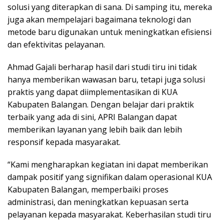
solusi yang diterapkan di sana. Di samping itu, mereka
juga akan mempelajari bagaimana teknologi dan
metode baru digunakan untuk meningkatkan efisiensi
dan efektivitas pelayanan.
Ahmad Gajali berharap hasil dari studi tiru ini tidak
hanya memberikan wawasan baru, tetapi juga solusi
praktis yang dapat diimplementasikan di KUA
Kabupaten Balangan. Dengan belajar dari praktik
terbaik yang ada di sini, APRI Balangan dapat
memberikan layanan yang lebih baik dan lebih
responsif kepada masyarakat.
“Kami mengharapkan kegiatan ini dapat memberikan
dampak positif yang signifikan dalam operasional KUA
Kabupaten Balangan, memperbaiki proses
administrasi, dan meningkatkan kepuasan serta
pelayanan kepada masyarakat. Keberhasilan studi tiru