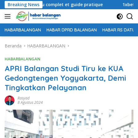
Langsung
’Ivoire : aperçu complet et guide pratique
Breaking News
1xbet cd apk
ke
konten
HABARBALANGAN
HABAR DPRD BALANGAN
HABAR RS DATU 
Beranda
HABARBALANGAN
HABARBALANGAN
APRI Balangan Studi Tiru ke KUA
Gedongtengen Yogyakarta, Demi
Tingkatkan Pelayanan
Rasyad
8 Agustus 2024