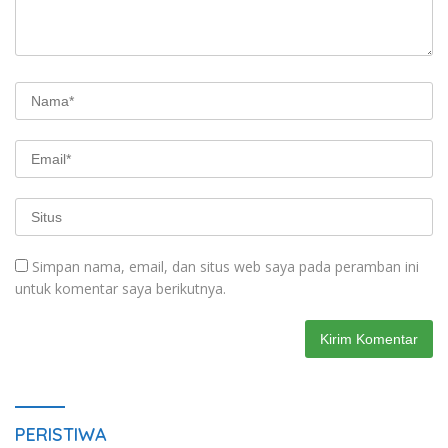
Simpan nama, email, dan situs web saya pada peramban ini
untuk komentar saya berikutnya.
PERISTIWA