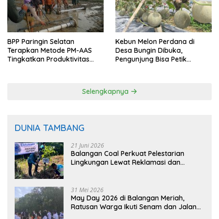
BPP Paringin Selatan
Kebun Melon Perdana di
Terapkan Metode PM-AAS
Desa Bungin Dibuka,
Tingkatkan Produktivitas
Pengunjung Bisa Petik
Padi Balangan
Langsung dari Pohon
Selengkapnya
DUNIA TAMBANG
21 Juni 2026
Balangan Coal Perkuat Pelestarian
Lingkungan Lewat Reklamasi dan
BASARUAN
31 Mei 2026
May Day 2026 di Balangan Meriah,
Ratusan Warga Ikuti Senam dan Jalan
Sehat