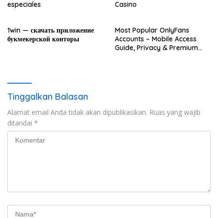
especiales
Casino
1win — скачать приложение
Most Popular OnlyFans
букмекерской конторы
Accounts – Mobile Access
Guide, Privacy & Premium
Experience
Tinggalkan Balasan
Alamat email Anda tidak akan dipublikasikan.
Ruas yang wajib
ditandai
*