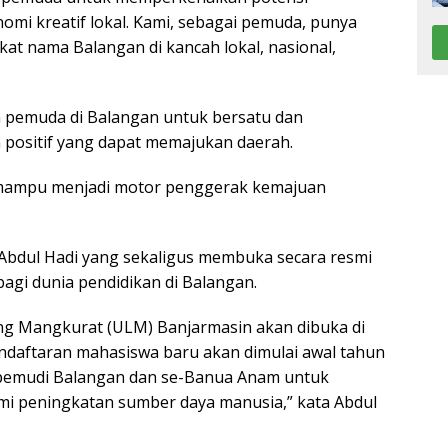
mi kreatif lokal. Kami, sebagai pemuda, punya
t nama Balangan di kancah lokal, nasional,
uh pemuda di Balangan untuk bersatu dan
 positif yang dapat memajukan daerah.
 mampu menjadi motor penggerak kemajuan
Abdul Hadi yang sekaligus membuka secara resmi
agi dunia pendidikan di Balangan.
ung Mangkurat (ULM) Banjarmasin akan dibuka di
ndaftaran mahasiswa baru akan dimulai awal tahun
pemudi Balangan dan se-Banua Anam untuk
i peningkatan sumber daya manusia,” kata Abdul