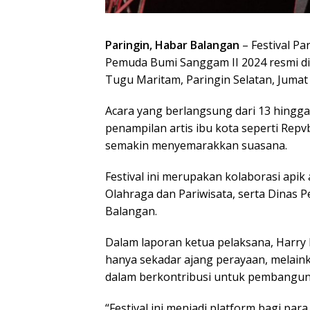
Paringin, Habar Balangan
– Festival P
Pemuda Bumi Sanggam II 2024 resmi d
Tugu Maritam, Paringin Selatan, Jumat 
Acara yang berlangsung dari 13 hingga
penampilan artis ibu kota seperti Repvb
semakin menyemarakkan suasana.
Festival ini merupakan kolaborasi ap
Olahraga dan Pariwisata, serta Dinas
Balangan.
Dalam laporan ketua pelaksana, Harry K
hanya sekadar ajang perayaan, melain
dalam berkontribusi untuk pembangun
“Festival ini menjadi platform bagi p