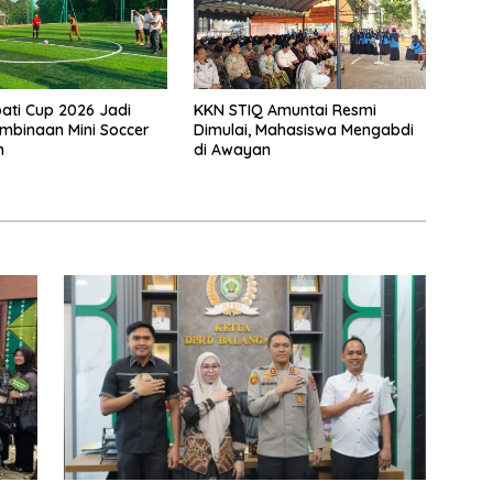
pati Cup 2026 Jadi
KKN STIQ Amuntai Resmi
mbinaan Mini Soccer
Dimulai, Mahasiswa Mengabdi
n
di Awayan