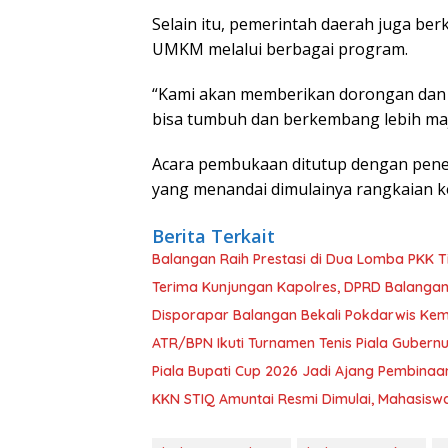
Selain itu, pemerintah daerah juga 
UMKM melalui berbagai program.
“Kami akan memberikan dorongan dan
bisa tumbuh dan berkembang lebih maj
Acara pembukaan ditutup dengan penek
yang menandai dimulainya rangkaian ke
Berita Terkait
Balangan Raih Prestasi di Dua Lomba PKK Ti
Terima Kunjungan Kapolres, DPRD Balangan
Disporapar Balangan Bekali Pokdarwis K
ATR/BPN Ikuti Turnamen Tenis Piala Gubern
Piala Bupati Cup 2026 Jadi Ajang Pembinaa
KKN STIQ Amuntai Resmi Dimulai, Mahasisw