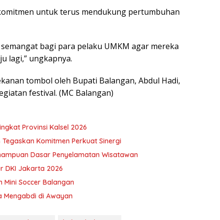
berkomitmen untuk terus mendukung pertumbuhan
 semangat bagi para pelaku UMKM agar mereka
u lagi,” ungkapnya.
anan tombol oleh Bupati Balangan, Abdul Hadi,
giatan festival. (MC Balangan)
ngkat Provinsi Kalsel 2026
 Tegaskan Komitmen Perkuat Sinergi
emampuan Dasar Penyelamatan Wisatawan
ur DKI Jakarta 2026
n Mini Soccer Balangan
a Mengabdi di Awayan