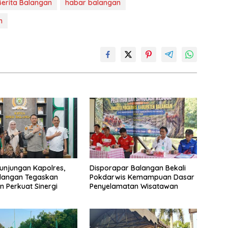
Berita Balangan
habar balangan
n
unjungan Kapolres,
Disporapar Balangan Bekali
langan Tegaskan
Pokdarwis Kemampuan Dasar
 Perkuat Sinergi
Penyelamatan Wisatawan