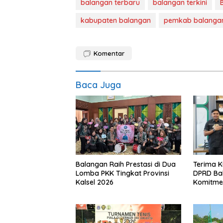
balangan terbaru
balangan terkini
kabupaten balangan
pemkab balanga
Komentar
Baca Juga
Balangan Raih Prestasi di Dua
Terima K
Lomba PKK Tingkat Provinsi
DPRD Ba
Kalsel 2026
Komitmen