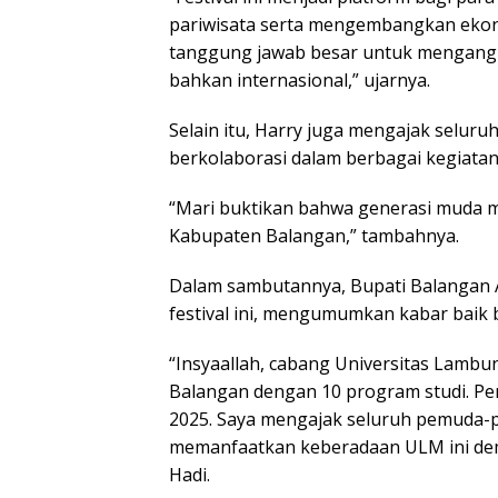
pariwisata serta mengembangkan ekono
tanggung jawab besar untuk mengangka
bahkan internasional,” ujarnya.
Selain itu, Harry juga mengajak selur
berkolaborasi dalam berbagai kegiatan
“Mari buktikan bahwa generasi muda
Kabupaten Balangan,” tambahnya.
Dalam sambutannya, Bupati Balangan 
festival ini, mengumumkan kabar baik b
“Insyaallah, cabang Universitas Lamb
Balangan dengan 10 program studi. Pe
2025. Saya mengajak seluruh pemuda-
memanfaatkan keberadaan ULM ini dem
Hadi.