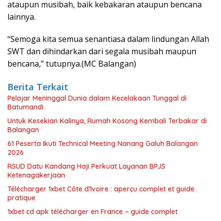
ataupun musibah, baik kebakaran ataupun bencana
lainnya.
“Semoga kita semua senantiasa dalam lindungan Allah
SWT dan dihindarkan dari segala musibah maupun
bencana,” tutupnya.(MC Balangan)
Berita Terkait
Pelajar Meninggal Dunia dalam Kecelakaan Tunggal di
Batumandi
Untuk Kesekian Kalinya, Rumah Kosong Kembali Terbakar di
Balangan
61 Peserta Ikuti Technical Meeting Nanang Galuh Balangan
2026
RSUD Datu Kandang Haji Perkuat Layanan BPJS
Ketenagakerjaan
Télécharger 1xbet Côte d’Ivoire : aperçu complet et guide
pratique
1xbet cd apk télécharger en France – guide complet