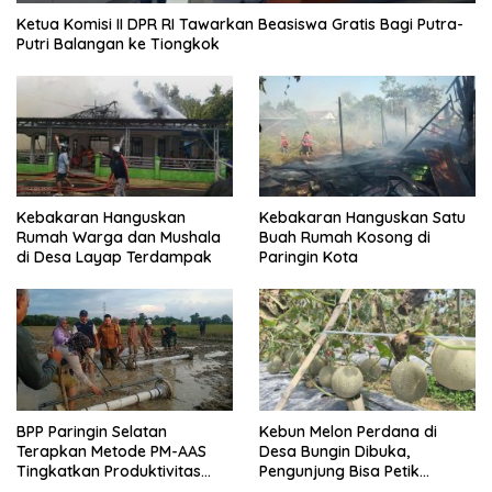
Ketua Komisi II DPR RI Tawarkan Beasiswa Gratis Bagi Putra-
Putri Balangan ke Tiongkok
Kebakaran Hanguskan
Kebakaran Hanguskan Satu
Rumah Warga dan Mushala
Buah Rumah Kosong di
di Desa Layap Terdampak
Paringin Kota
BPP Paringin Selatan
Kebun Melon Perdana di
Terapkan Metode PM-AAS
Desa Bungin Dibuka,
Tingkatkan Produktivitas
Pengunjung Bisa Petik
Padi Balangan
Langsung dari Pohon