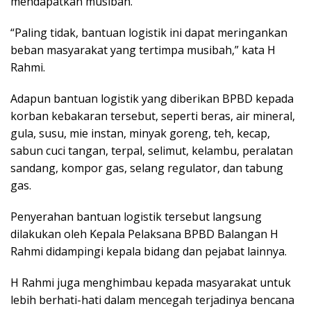
mendapatkan musibah.
“Paling tidak, bantuan logistik ini dapat meringankan
beban masyarakat yang tertimpa musibah,” kata H
Rahmi.
Adapun bantuan logistik yang diberikan BPBD kepada
korban kebakaran tersebut, seperti beras, air mineral,
gula, susu, mie instan, minyak goreng, teh, kecap,
sabun cuci tangan, terpal, selimut, kelambu, peralatan
sandang, kompor gas, selang regulator, dan tabung
gas.
Penyerahan bantuan logistik tersebut langsung
dilakukan oleh Kepala Pelaksana BPBD Balangan H
Rahmi didampingi kepala bidang dan pejabat lainnya.
H Rahmi juga menghimbau kepada masyarakat untuk
lebih berhati-hati dalam mencegah terjadinya bencana