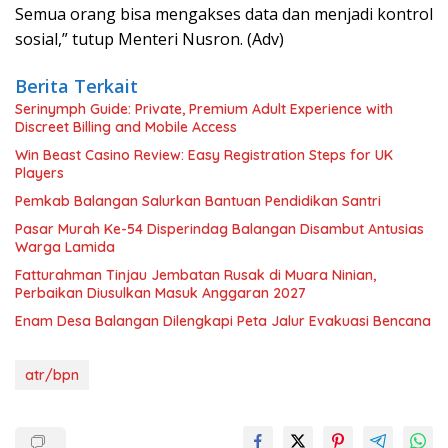
Semua orang bisa mengakses data dan menjadi kontrol
sosial,” tutup Menteri Nusron. (Adv)
Berita Terkait
Serinymph Guide: Private, Premium Adult Experience with
Discreet Billing and Mobile Access
Win Beast Casino Review: Easy Registration Steps for UK
Players
Pemkab Balangan Salurkan Bantuan Pendidikan Santri
Pasar Murah Ke-54 Disperindag Balangan Disambut Antusias
Warga Lamida
Fatturahman Tinjau Jembatan Rusak di Muara Ninian,
Perbaikan Diusulkan Masuk Anggaran 2027
Enam Desa Balangan Dilengkapi Peta Jalur Evakuasi Bencana
atr/bpn