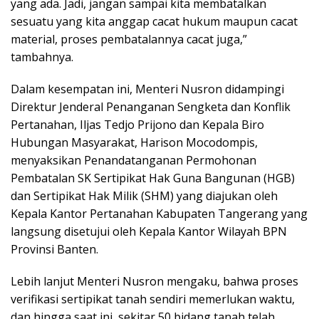
yang ada. Jadi, jangan sampai kita membatalkan
sesuatu yang kita anggap cacat hukum maupun cacat
material, proses pembatalannya cacat juga,”
tambahnya.
Dalam kesempatan ini, Menteri Nusron didampingi
Direktur Jenderal Penanganan Sengketa dan Konflik
Pertanahan, Iljas Tedjo Prijono dan Kepala Biro
Hubungan Masyarakat, Harison Mocodompis,
menyaksikan Penandatanganan Permohonan
Pembatalan SK Sertipikat Hak Guna Bangunan (HGB)
dan Sertipikat Hak Milik (SHM) yang diajukan oleh
Kepala Kantor Pertanahan Kabupaten Tangerang yang
langsung disetujui oleh Kepala Kantor Wilayah BPN
Provinsi Banten.
Lebih lanjut Menteri Nusron mengaku, bahwa proses
verifikasi sertipikat tanah sendiri memerlukan waktu,
dan hingga saat ini, sekitar 50 bidang tanah telah