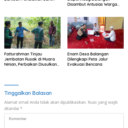
Disambut Antusias Warga
Lamida
Fatturahman Tinjau
Enam Desa Balangan
Jembatan Rusak di Muara
Dilengkapi Peta Jalur
Ninian, Perbaikan Diusulkan
Evakuasi Bencana
Masuk Anggaran 2027
Tinggalkan Balasan
Alamat email Anda tidak akan dipublikasikan.
Ruas yang wajib
ditandai
*