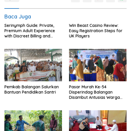
Baca Juga
Serinymph Guide: Private,
Win Beast Casino Review:
Premium Adult Experience
Easy Registration Steps for
with Discreet Billing and
UK Players
Mobile Access
Pemkab Balangan Salurkan
Pasar Murah Ke-54
Bantuan Pendidikan Santri
Disperindag Balangan
Disambut Antusias Warga
Lamida