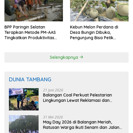
BPP Paringin Selatan
Kebun Melon Perdana di
Terapkan Metode PM-AAS
Desa Bungin Dibuka,
Tingkatkan Produktivitas
Pengunjung Bisa Petik
Padi Balangan
Langsung dari Pohon
Selengkapnya
DUNIA TAMBANG
21 Juni 2026
Balangan Coal Perkuat Pelestarian
Lingkungan Lewat Reklamasi dan
BASARUAN
31 Mei 2026
May Day 2026 di Balangan Meriah,
Ratusan Warga Ikuti Senam dan Jalan
Sehat