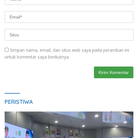
Simpan nama, email, dan situs web saya pada peramban ini
untuk komentar saya berikutnya.
PERISTIWA