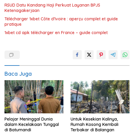
RSUD Datu Kandang Haji Perkuat Layanan BPJS
Ketenagakerjaan
Télécharger 1xbet Côte d’Ivoire : aperçu complet et guide
pratique
1xbet cd apk télécharger en France – guide complet
Baca Juga
Pelajar Meninggal Dunia
Untuk Kesekian Kalinya,
dalam Kecelakaan Tunggal
Rumah Kosong Kembali
di Batumandi
Terbakar di Balangan