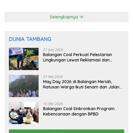
Padi Balangan
Langsung dari Pohon
Selengkapnya
DUNIA TAMBANG
21 Juni 2026
Balangan Coal Perkuat Pelestarian
Lingkungan Lewat Reklamasi dan
BASARUAN
31 Mei 2026
May Day 2026 di Balangan Meriah,
Ratusan Warga Ikuti Senam dan Jalan
Sehat
10 Mei 2026
Balangan Coal Sinkronkan Program
Kebencanaan dengan BPBD